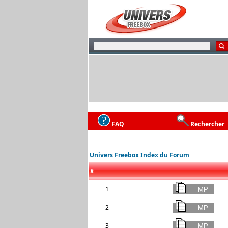
FAQ
Rechercher
Univers Freebox Index du Forum
#
1
2
3