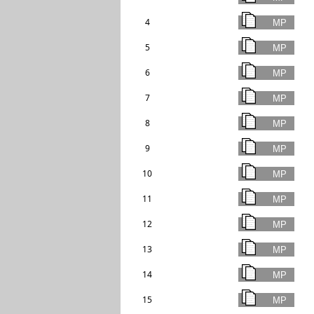
4
5
6
7
8
9
10
11
12
13
14
15