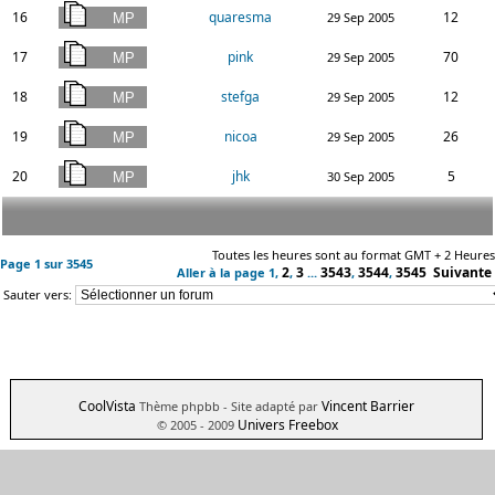
16
quaresma
12
29 Sep 2005
17
pink
70
29 Sep 2005
18
stefga
12
29 Sep 2005
19
nicoa
26
29 Sep 2005
20
jhk
5
30 Sep 2005
Toutes les heures sont au format GMT + 2 Heures
Page
1
sur
3545
2
3
3543
3544
3545
Suivante
Aller à la page
1
,
,
...
,
,
Sauter vers:
CoolVista
Vincent Barrier
Thème phpbb
- Site adapté par
Univers Freebox
© 2005 - 2009