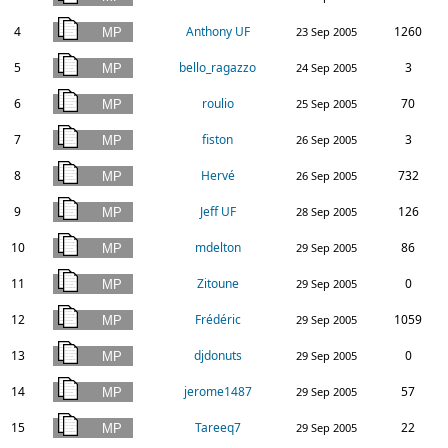
4
Anthony UF
1260
23 Sep 2005
5
bello_ragazzo
3
24 Sep 2005
6
roulio
70
25 Sep 2005
7
fiston
3
26 Sep 2005
8
Hervé
732
26 Sep 2005
9
Jeff UF
126
28 Sep 2005
10
mdelton
86
29 Sep 2005
11
Zitoune
0
29 Sep 2005
12
Frédéric
1059
29 Sep 2005
13
djdonuts
0
29 Sep 2005
14
jerome1487
57
29 Sep 2005
15
Tareeq7
22
29 Sep 2005