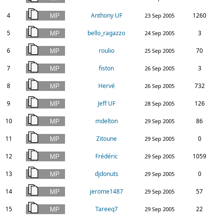
4
Anthony UF
1260
23 Sep 2005
5
bello_ragazzo
3
24 Sep 2005
6
roulio
70
25 Sep 2005
7
fiston
3
26 Sep 2005
8
Hervé
732
26 Sep 2005
9
Jeff UF
126
28 Sep 2005
10
mdelton
86
29 Sep 2005
11
Zitoune
0
29 Sep 2005
12
Frédéric
1059
29 Sep 2005
13
djdonuts
0
29 Sep 2005
14
jerome1487
57
29 Sep 2005
15
Tareeq7
22
29 Sep 2005