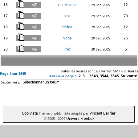
16
quaresma
12
29 Sep 2005
17
pink
70
29 Sep 2005
18
stefga
12
29 Sep 2005
19
nicoa
26
29 Sep 2005
20
jhk
5
30 Sep 2005
Toutes les heures sont au format GMT + 2 Heures
Page
1
sur
3545
2
3
3543
3544
3545
Suivante
Aller à la page
1
,
,
...
,
,
Sauter vers:
CoolVista
Vincent Barrier
Thème phpbb
- Site adapté par
Univers Freebox
© 2005 - 2009