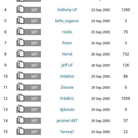
4
Anthony UF
1260
23 Sep 2005
5
bello_ragazzo
3
24 Sep 2005
6
roulio
70
25 Sep 2005
7
fiston
3
26 Sep 2005
8
Hervé
732
26 Sep 2005
9
Jeff UF
126
28 Sep 2005
10
mdelton
86
29 Sep 2005
11
Zitoune
0
29 Sep 2005
12
Frédéric
1059
29 Sep 2005
13
djdonuts
0
29 Sep 2005
14
jerome1487
57
29 Sep 2005
15
Tareeq7
22
29 Sep 2005