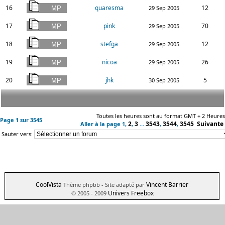
16
quaresma
12
29 Sep 2005
17
pink
70
29 Sep 2005
18
stefga
12
29 Sep 2005
19
nicoa
26
29 Sep 2005
20
jhk
5
30 Sep 2005
Toutes les heures sont au format GMT + 2 Heures
Page
1
sur
3545
2
3
3543
3544
3545
Suivante
Aller à la page
1
,
,
...
,
,
Sauter vers:
CoolVista
Vincent Barrier
Thème phpbb
- Site adapté par
Univers Freebox
© 2005 - 2009