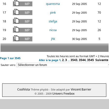
16
quaresma
12
29 Sep 2005
17
pink
70
29 Sep 2005
18
stefga
12
29 Sep 2005
19
nicoa
26
29 Sep 2005
20
jhk
5
30 Sep 2005
Toutes les heures sont au format GMT + 2 Heures
Page
1
sur
3545
2
3
3543
3544
3545
Suivante
Aller à la page
1
,
,
...
,
,
Sauter vers:
CoolVista
Vincent Barrier
Thème phpbb
- Site adapté par
Univers Freebox
© 2005 - 2009