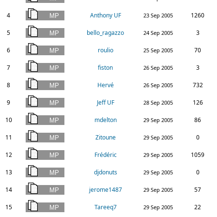
4
Anthony UF
1260
23 Sep 2005
5
bello_ragazzo
3
24 Sep 2005
6
roulio
70
25 Sep 2005
7
fiston
3
26 Sep 2005
8
Hervé
732
26 Sep 2005
9
Jeff UF
126
28 Sep 2005
10
mdelton
86
29 Sep 2005
11
Zitoune
0
29 Sep 2005
12
Frédéric
1059
29 Sep 2005
13
djdonuts
0
29 Sep 2005
14
jerome1487
57
29 Sep 2005
15
Tareeq7
22
29 Sep 2005