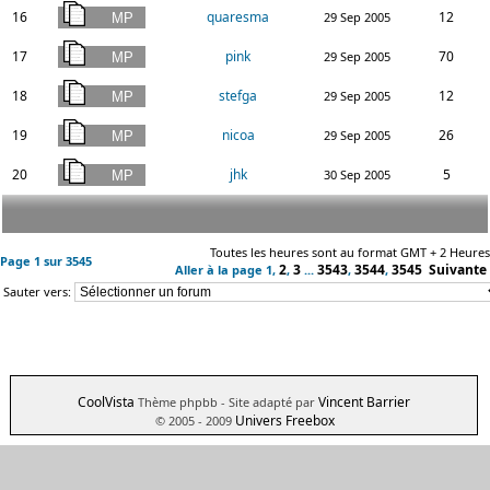
16
quaresma
12
29 Sep 2005
17
pink
70
29 Sep 2005
18
stefga
12
29 Sep 2005
19
nicoa
26
29 Sep 2005
20
jhk
5
30 Sep 2005
Toutes les heures sont au format GMT + 2 Heures
Page
1
sur
3545
2
3
3543
3544
3545
Suivante
Aller à la page
1
,
,
...
,
,
Sauter vers:
CoolVista
Vincent Barrier
Thème phpbb
- Site adapté par
Univers Freebox
© 2005 - 2009