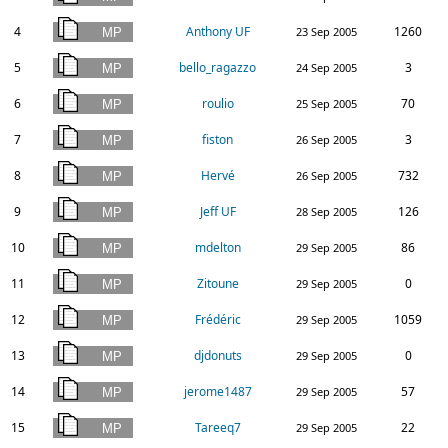
4
Anthony UF
1260
23 Sep 2005
5
bello_ragazzo
3
24 Sep 2005
6
roulio
70
25 Sep 2005
7
fiston
3
26 Sep 2005
8
Hervé
732
26 Sep 2005
9
Jeff UF
126
28 Sep 2005
10
mdelton
86
29 Sep 2005
11
Zitoune
0
29 Sep 2005
12
Frédéric
1059
29 Sep 2005
13
djdonuts
0
29 Sep 2005
14
jerome1487
57
29 Sep 2005
15
Tareeq7
22
29 Sep 2005