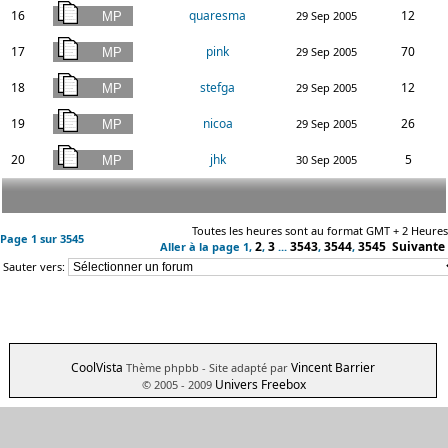
16
quaresma
12
29 Sep 2005
17
pink
70
29 Sep 2005
18
stefga
12
29 Sep 2005
19
nicoa
26
29 Sep 2005
20
jhk
5
30 Sep 2005
Toutes les heures sont au format GMT + 2 Heures
Page
1
sur
3545
2
3
3543
3544
3545
Suivante
Aller à la page
1
,
,
...
,
,
Sauter vers:
CoolVista
Vincent Barrier
Thème phpbb
- Site adapté par
Univers Freebox
© 2005 - 2009