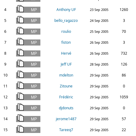
4
Anthony UF
1260
23 Sep 2005
5
bello_ragazzo
3
24 Sep 2005
6
roulio
70
25 Sep 2005
7
fiston
3
26 Sep 2005
8
Hervé
732
26 Sep 2005
9
Jeff UF
126
28 Sep 2005
10
mdelton
86
29 Sep 2005
11
Zitoune
0
29 Sep 2005
12
Frédéric
1059
29 Sep 2005
13
djdonuts
0
29 Sep 2005
14
jerome1487
57
29 Sep 2005
15
Tareeq7
22
29 Sep 2005