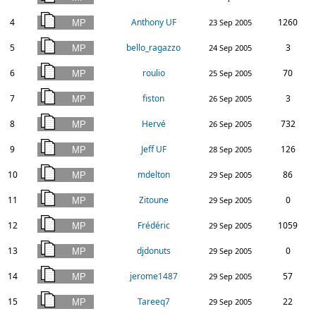
4
Anthony UF
1260
23 Sep 2005
5
bello_ragazzo
3
24 Sep 2005
6
roulio
70
25 Sep 2005
7
fiston
3
26 Sep 2005
8
Hervé
732
26 Sep 2005
9
Jeff UF
126
28 Sep 2005
10
mdelton
86
29 Sep 2005
11
Zitoune
0
29 Sep 2005
12
Frédéric
1059
29 Sep 2005
13
djdonuts
0
29 Sep 2005
14
jerome1487
57
29 Sep 2005
15
Tareeq7
22
29 Sep 2005