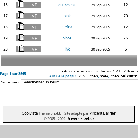
16
quaresma
12
29 Sep 2005
17
pink
70
29 Sep 2005
18
stefga
12
29 Sep 2005
19
nicoa
26
29 Sep 2005
20
jhk
5
30 Sep 2005
Toutes les heures sont au format GMT + 2 Heures
Page
1
sur
3545
2
3
3543
3544
3545
Suivante
Aller à la page
1
,
,
...
,
,
Sauter vers:
CoolVista
Vincent Barrier
Thème phpbb
- Site adapté par
Univers Freebox
© 2005 - 2009