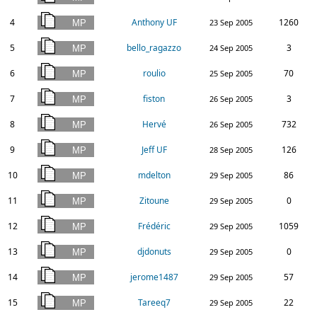
4
Anthony UF
1260
23 Sep 2005
5
bello_ragazzo
3
24 Sep 2005
6
roulio
70
25 Sep 2005
7
fiston
3
26 Sep 2005
8
Hervé
732
26 Sep 2005
9
Jeff UF
126
28 Sep 2005
10
mdelton
86
29 Sep 2005
11
Zitoune
0
29 Sep 2005
12
Frédéric
1059
29 Sep 2005
13
djdonuts
0
29 Sep 2005
14
jerome1487
57
29 Sep 2005
15
Tareeq7
22
29 Sep 2005