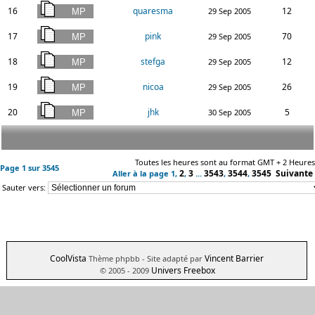
16
quaresma
12
29 Sep 2005
17
pink
70
29 Sep 2005
18
stefga
12
29 Sep 2005
19
nicoa
26
29 Sep 2005
20
jhk
5
30 Sep 2005
Toutes les heures sont au format GMT + 2 Heures
Page
1
sur
3545
2
3
3543
3544
3545
Suivante
Aller à la page
1
,
,
...
,
,
Sauter vers:
CoolVista
Vincent Barrier
Thème phpbb
- Site adapté par
Univers Freebox
© 2005 - 2009