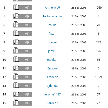
4
Anthony UF
1260
23 Sep 2005
5
bello_ragazzo
3
24 Sep 2005
6
roulio
70
25 Sep 2005
7
fiston
3
26 Sep 2005
8
Hervé
732
26 Sep 2005
9
Jeff UF
126
28 Sep 2005
10
mdelton
86
29 Sep 2005
11
Zitoune
0
29 Sep 2005
12
Frédéric
1059
29 Sep 2005
13
djdonuts
0
29 Sep 2005
14
jerome1487
57
29 Sep 2005
15
Tareeq7
22
29 Sep 2005