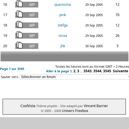
16
quaresma
12
29 Sep 2005
17
pink
70
29 Sep 2005
18
stefga
12
29 Sep 2005
19
nicoa
26
29 Sep 2005
20
jhk
5
30 Sep 2005
Toutes les heures sont au format GMT + 2 Heures
Page
1
sur
3545
2
3
3543
3544
3545
Suivante
Aller à la page
1
,
,
...
,
,
Sauter vers:
CoolVista
Vincent Barrier
Thème phpbb
- Site adapté par
Univers Freebox
© 2005 - 2009