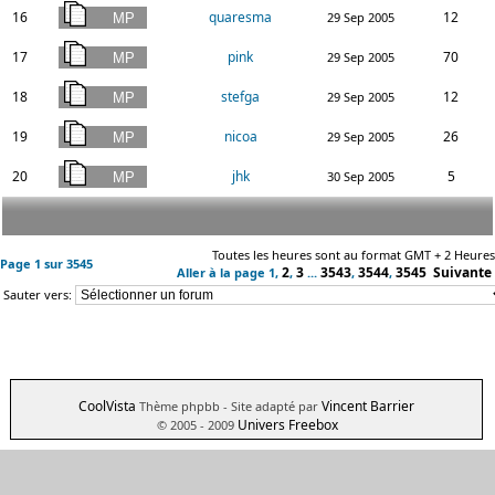
16
quaresma
12
29 Sep 2005
17
pink
70
29 Sep 2005
18
stefga
12
29 Sep 2005
19
nicoa
26
29 Sep 2005
20
jhk
5
30 Sep 2005
Toutes les heures sont au format GMT + 2 Heures
Page
1
sur
3545
2
3
3543
3544
3545
Suivante
Aller à la page
1
,
,
...
,
,
Sauter vers:
CoolVista
Vincent Barrier
Thème phpbb
- Site adapté par
Univers Freebox
© 2005 - 2009