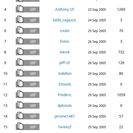
4
Anthony UF
1260
23 Sep 2005
5
bello_ragazzo
3
24 Sep 2005
6
roulio
70
25 Sep 2005
7
fiston
3
26 Sep 2005
8
Hervé
732
26 Sep 2005
9
Jeff UF
126
28 Sep 2005
10
mdelton
86
29 Sep 2005
11
Zitoune
0
29 Sep 2005
12
Frédéric
1059
29 Sep 2005
13
djdonuts
0
29 Sep 2005
14
jerome1487
57
29 Sep 2005
15
Tareeq7
22
29 Sep 2005