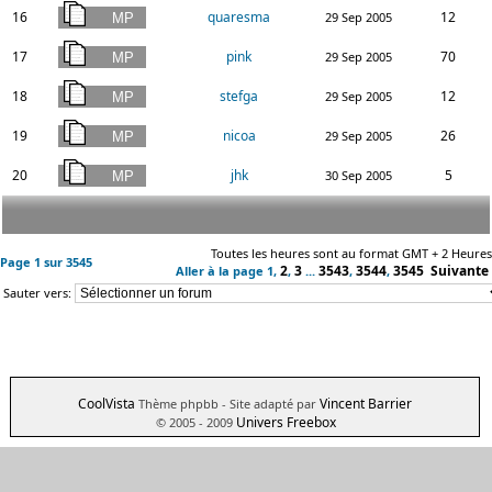
16
quaresma
12
29 Sep 2005
17
pink
70
29 Sep 2005
18
stefga
12
29 Sep 2005
19
nicoa
26
29 Sep 2005
20
jhk
5
30 Sep 2005
Toutes les heures sont au format GMT + 2 Heures
Page
1
sur
3545
2
3
3543
3544
3545
Suivante
Aller à la page
1
,
,
...
,
,
Sauter vers:
CoolVista
Vincent Barrier
Thème phpbb
- Site adapté par
Univers Freebox
© 2005 - 2009