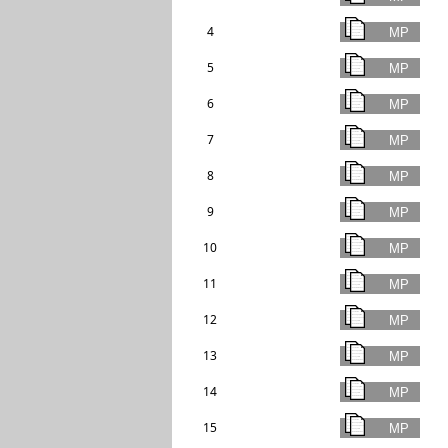
4
5
6
7
8
9
10
11
12
13
14
15