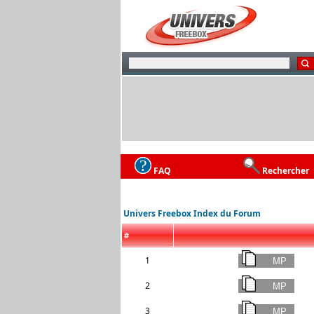
FAQ
Rechercher
Univers Freebox Index du Forum
#
1
2
3