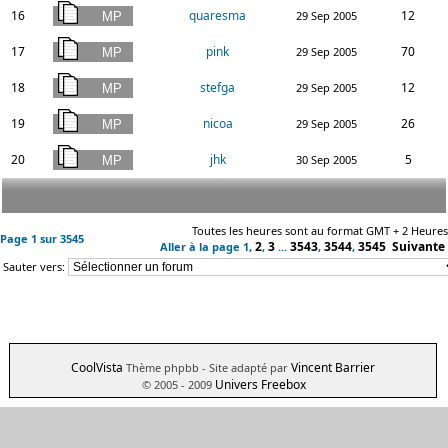
16
quaresma
12
29 Sep 2005
17
pink
70
29 Sep 2005
18
stefga
12
29 Sep 2005
19
nicoa
26
29 Sep 2005
20
jhk
5
30 Sep 2005
Toutes les heures sont au format GMT + 2 Heures
Page
1
sur
3545
2
3
3543
3544
3545
Suivante
Aller à la page
1
,
,
...
,
,
Sauter vers:
CoolVista
Vincent Barrier
Thème phpbb
- Site adapté par
Univers Freebox
© 2005 - 2009