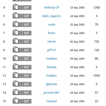
4
Anthony UF
1260
23 Sep 2005
5
bello_ragazzo
3
24 Sep 2005
6
roulio
70
25 Sep 2005
7
fiston
3
26 Sep 2005
8
Hervé
732
26 Sep 2005
9
Jeff UF
126
28 Sep 2005
10
mdelton
86
29 Sep 2005
11
Zitoune
0
29 Sep 2005
12
Frédéric
1059
29 Sep 2005
13
djdonuts
0
29 Sep 2005
14
jerome1487
57
29 Sep 2005
15
Tareeq7
22
29 Sep 2005