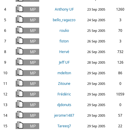
4
Anthony UF
1260
23 Sep 2005
5
bello_ragazzo
3
24 Sep 2005
6
roulio
70
25 Sep 2005
7
fiston
3
26 Sep 2005
8
Hervé
732
26 Sep 2005
9
Jeff UF
126
28 Sep 2005
10
mdelton
86
29 Sep 2005
11
Zitoune
0
29 Sep 2005
12
Frédéric
1059
29 Sep 2005
13
djdonuts
0
29 Sep 2005
14
jerome1487
57
29 Sep 2005
15
Tareeq7
22
29 Sep 2005