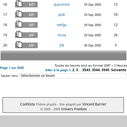
16
quaresma
12
29 Sep 2005
17
pink
70
29 Sep 2005
18
stefga
12
29 Sep 2005
19
nicoa
26
29 Sep 2005
20
jhk
5
30 Sep 2005
Toutes les heures sont au format GMT + 2 Heures
Page
1
sur
3545
2
3
3543
3544
3545
Suivante
Aller à la page
1
,
,
...
,
,
Sauter vers:
CoolVista
Vincent Barrier
Thème phpbb
- Site adapté par
Univers Freebox
© 2005 - 2009