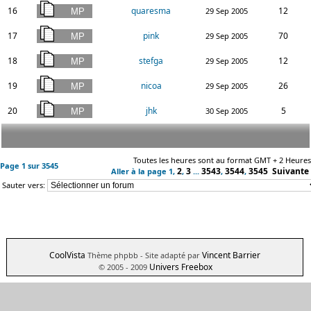
16
quaresma
12
29 Sep 2005
17
pink
70
29 Sep 2005
18
stefga
12
29 Sep 2005
19
nicoa
26
29 Sep 2005
20
jhk
5
30 Sep 2005
Toutes les heures sont au format GMT + 2 Heures
Page
1
sur
3545
2
3
3543
3544
3545
Suivante
Aller à la page
1
,
,
...
,
,
Sauter vers:
CoolVista
Vincent Barrier
Thème phpbb
- Site adapté par
Univers Freebox
© 2005 - 2009