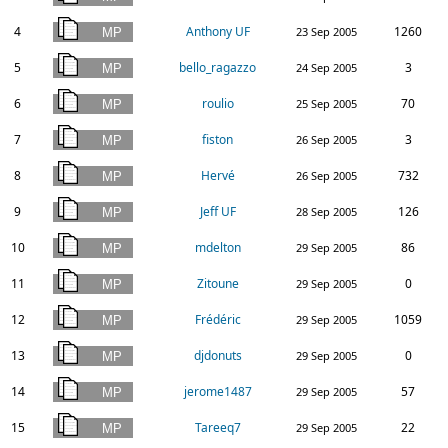
4
Anthony UF
1260
23 Sep 2005
5
bello_ragazzo
3
24 Sep 2005
6
roulio
70
25 Sep 2005
7
fiston
3
26 Sep 2005
8
Hervé
732
26 Sep 2005
9
Jeff UF
126
28 Sep 2005
10
mdelton
86
29 Sep 2005
11
Zitoune
0
29 Sep 2005
12
Frédéric
1059
29 Sep 2005
13
djdonuts
0
29 Sep 2005
14
jerome1487
57
29 Sep 2005
15
Tareeq7
22
29 Sep 2005