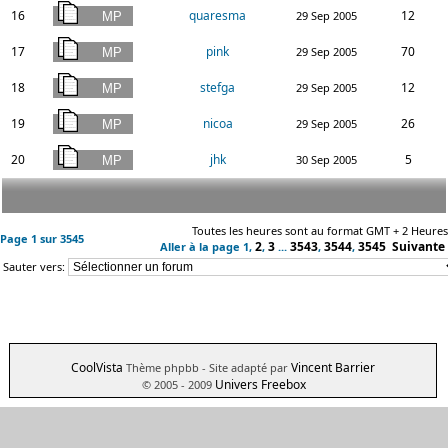
16
quaresma
12
29 Sep 2005
17
pink
70
29 Sep 2005
18
stefga
12
29 Sep 2005
19
nicoa
26
29 Sep 2005
20
jhk
5
30 Sep 2005
Toutes les heures sont au format GMT + 2 Heures
Page
1
sur
3545
2
3
3543
3544
3545
Suivante
Aller à la page
1
,
,
...
,
,
Sauter vers:
CoolVista
Vincent Barrier
Thème phpbb
- Site adapté par
Univers Freebox
© 2005 - 2009