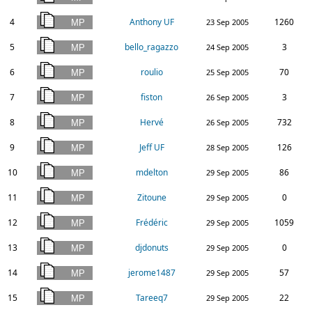
4
Anthony UF
1260
23 Sep 2005
5
bello_ragazzo
3
24 Sep 2005
6
roulio
70
25 Sep 2005
7
fiston
3
26 Sep 2005
8
Hervé
732
26 Sep 2005
9
Jeff UF
126
28 Sep 2005
10
mdelton
86
29 Sep 2005
11
Zitoune
0
29 Sep 2005
12
Frédéric
1059
29 Sep 2005
13
djdonuts
0
29 Sep 2005
14
jerome1487
57
29 Sep 2005
15
Tareeq7
22
29 Sep 2005