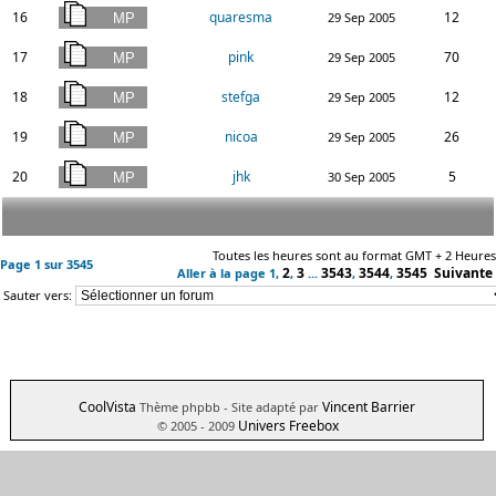
16
quaresma
12
29 Sep 2005
17
pink
70
29 Sep 2005
18
stefga
12
29 Sep 2005
19
nicoa
26
29 Sep 2005
20
jhk
5
30 Sep 2005
Toutes les heures sont au format GMT + 2 Heures
Page
1
sur
3545
2
3
3543
3544
3545
Suivante
Aller à la page
1
,
,
...
,
,
Sauter vers:
CoolVista
Vincent Barrier
Thème phpbb
- Site adapté par
Univers Freebox
© 2005 - 2009