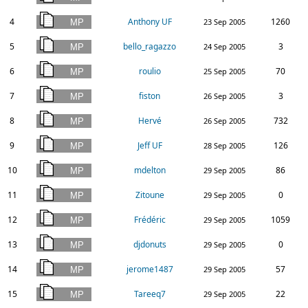
4
Anthony UF
1260
23 Sep 2005
5
bello_ragazzo
3
24 Sep 2005
6
roulio
70
25 Sep 2005
7
fiston
3
26 Sep 2005
8
Hervé
732
26 Sep 2005
9
Jeff UF
126
28 Sep 2005
10
mdelton
86
29 Sep 2005
11
Zitoune
0
29 Sep 2005
12
Frédéric
1059
29 Sep 2005
13
djdonuts
0
29 Sep 2005
14
jerome1487
57
29 Sep 2005
15
Tareeq7
22
29 Sep 2005