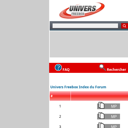
FAQ
Rechercher
Univers Freebox Index du Forum
#
1
2
3