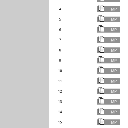
4
5
6
7
8
9
10
11
12
13
14
15