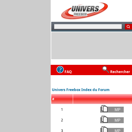
FAQ
Rechercher
Univers Freebox Index du Forum
#
1
2
3