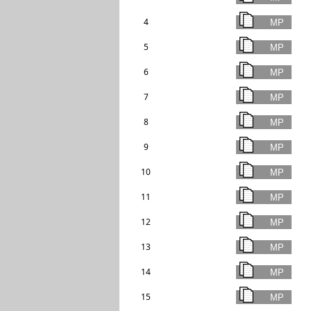
4
5
6
7
8
9
10
11
12
13
14
15