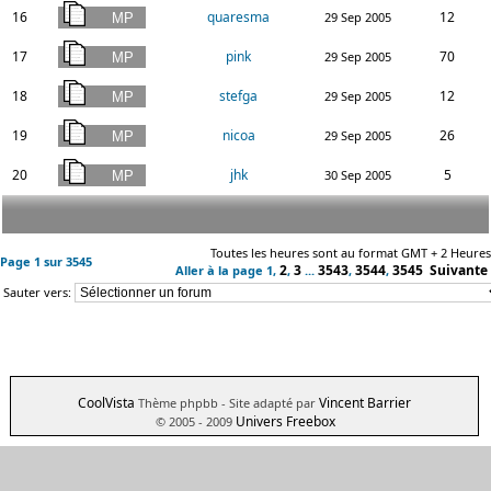
16
quaresma
12
29 Sep 2005
17
pink
70
29 Sep 2005
18
stefga
12
29 Sep 2005
19
nicoa
26
29 Sep 2005
20
jhk
5
30 Sep 2005
Toutes les heures sont au format GMT + 2 Heures
Page
1
sur
3545
2
3
3543
3544
3545
Suivante
Aller à la page
1
,
,
...
,
,
Sauter vers:
CoolVista
Vincent Barrier
Thème phpbb
- Site adapté par
Univers Freebox
© 2005 - 2009