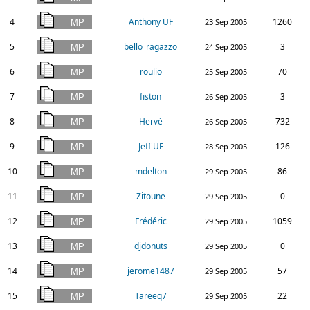
4
Anthony UF
1260
23 Sep 2005
5
bello_ragazzo
3
24 Sep 2005
6
roulio
70
25 Sep 2005
7
fiston
3
26 Sep 2005
8
Hervé
732
26 Sep 2005
9
Jeff UF
126
28 Sep 2005
10
mdelton
86
29 Sep 2005
11
Zitoune
0
29 Sep 2005
12
Frédéric
1059
29 Sep 2005
13
djdonuts
0
29 Sep 2005
14
jerome1487
57
29 Sep 2005
15
Tareeq7
22
29 Sep 2005