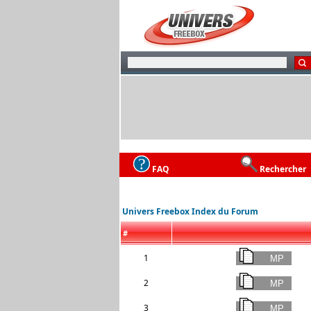
FAQ
Rechercher
Univers Freebox Index du Forum
#
1
2
3