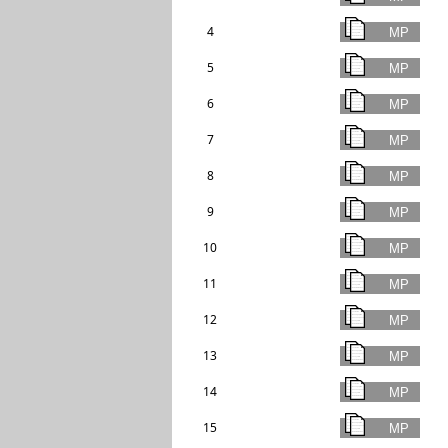
4
5
6
7
8
9
10
11
12
13
14
15