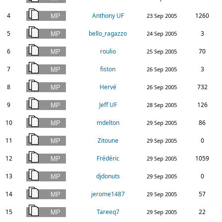
4
Anthony UF
1260
23 Sep 2005
5
bello_ragazzo
3
24 Sep 2005
6
roulio
70
25 Sep 2005
7
fiston
3
26 Sep 2005
8
Hervé
732
26 Sep 2005
9
Jeff UF
126
28 Sep 2005
10
mdelton
86
29 Sep 2005
11
Zitoune
0
29 Sep 2005
12
Frédéric
1059
29 Sep 2005
13
djdonuts
0
29 Sep 2005
14
jerome1487
57
29 Sep 2005
15
Tareeq7
22
29 Sep 2005