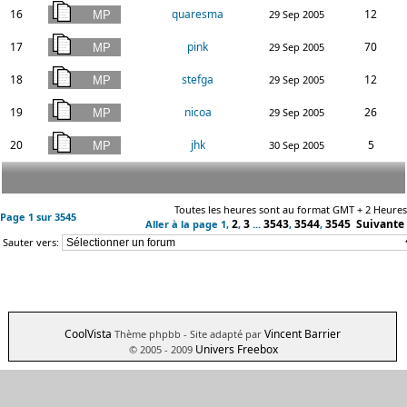
16
quaresma
12
29 Sep 2005
17
pink
70
29 Sep 2005
18
stefga
12
29 Sep 2005
19
nicoa
26
29 Sep 2005
20
jhk
5
30 Sep 2005
Toutes les heures sont au format GMT + 2 Heures
Page
1
sur
3545
2
3
3543
3544
3545
Suivante
Aller à la page
1
,
,
...
,
,
Sauter vers:
CoolVista
Vincent Barrier
Thème phpbb
- Site adapté par
Univers Freebox
© 2005 - 2009