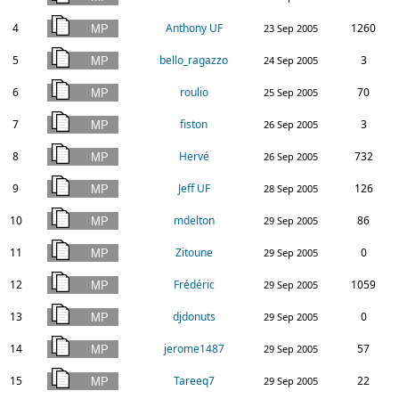
4
Anthony UF
1260
23 Sep 2005
5
bello_ragazzo
3
24 Sep 2005
6
roulio
70
25 Sep 2005
7
fiston
3
26 Sep 2005
8
Hervé
732
26 Sep 2005
9
Jeff UF
126
28 Sep 2005
10
mdelton
86
29 Sep 2005
11
Zitoune
0
29 Sep 2005
12
Frédéric
1059
29 Sep 2005
13
djdonuts
0
29 Sep 2005
14
jerome1487
57
29 Sep 2005
15
Tareeq7
22
29 Sep 2005