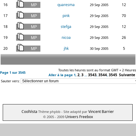
16
quaresma
12
29 Sep 2005
17
pink
70
29 Sep 2005
18
stefga
12
29 Sep 2005
19
nicoa
26
29 Sep 2005
20
jhk
5
30 Sep 2005
Toutes les heures sont au format GMT + 2 Heures
Page
1
sur
3545
2
3
3543
3544
3545
Suivante
Aller à la page
1
,
,
...
,
,
Sauter vers:
CoolVista
Vincent Barrier
Thème phpbb
- Site adapté par
Univers Freebox
© 2005 - 2009