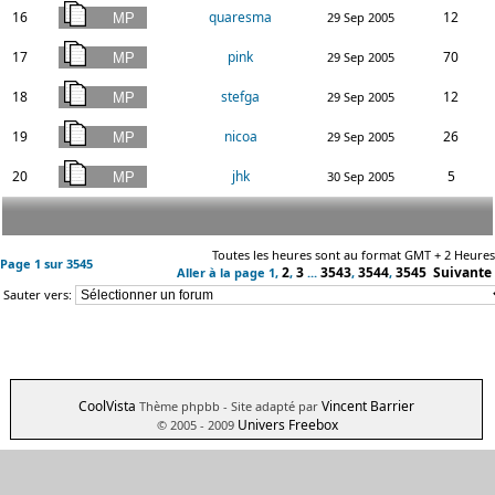
16
quaresma
12
29 Sep 2005
17
pink
70
29 Sep 2005
18
stefga
12
29 Sep 2005
19
nicoa
26
29 Sep 2005
20
jhk
5
30 Sep 2005
Toutes les heures sont au format GMT + 2 Heures
Page
1
sur
3545
2
3
3543
3544
3545
Suivante
Aller à la page
1
,
,
...
,
,
Sauter vers:
CoolVista
Vincent Barrier
Thème phpbb
- Site adapté par
Univers Freebox
© 2005 - 2009