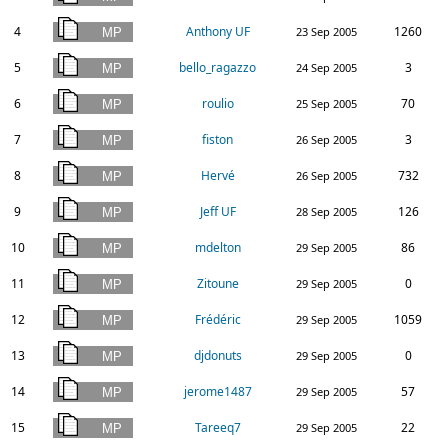
4
Anthony UF
1260
23 Sep 2005
5
bello_ragazzo
3
24 Sep 2005
6
roulio
70
25 Sep 2005
7
fiston
3
26 Sep 2005
8
Hervé
732
26 Sep 2005
9
Jeff UF
126
28 Sep 2005
10
mdelton
86
29 Sep 2005
11
Zitoune
0
29 Sep 2005
12
Frédéric
1059
29 Sep 2005
13
djdonuts
0
29 Sep 2005
14
jerome1487
57
29 Sep 2005
15
Tareeq7
22
29 Sep 2005