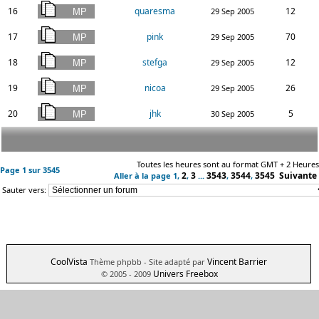
16
quaresma
12
29 Sep 2005
17
pink
70
29 Sep 2005
18
stefga
12
29 Sep 2005
19
nicoa
26
29 Sep 2005
20
jhk
5
30 Sep 2005
Toutes les heures sont au format GMT + 2 Heures
Page
1
sur
3545
2
3
3543
3544
3545
Suivante
Aller à la page
1
,
,
...
,
,
Sauter vers:
CoolVista
Vincent Barrier
Thème phpbb
- Site adapté par
Univers Freebox
© 2005 - 2009