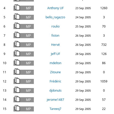
4
Anthony UF
1260
23 Sep 2005
5
bello_ragazzo
3
24 Sep 2005
6
roulio
70
25 Sep 2005
7
fiston
3
26 Sep 2005
8
Hervé
732
26 Sep 2005
9
Jeff UF
126
28 Sep 2005
10
mdelton
86
29 Sep 2005
11
Zitoune
0
29 Sep 2005
12
Frédéric
1059
29 Sep 2005
13
djdonuts
0
29 Sep 2005
14
jerome1487
57
29 Sep 2005
15
Tareeq7
22
29 Sep 2005