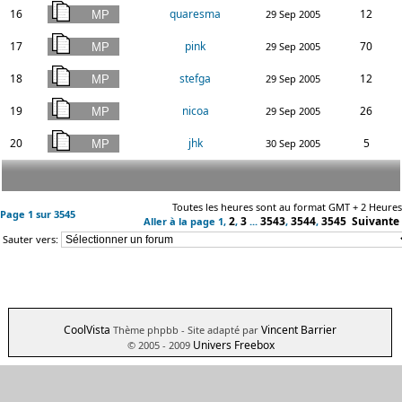
16
quaresma
12
29 Sep 2005
17
pink
70
29 Sep 2005
18
stefga
12
29 Sep 2005
19
nicoa
26
29 Sep 2005
20
jhk
5
30 Sep 2005
Toutes les heures sont au format GMT + 2 Heures
Page
1
sur
3545
2
3
3543
3544
3545
Suivante
Aller à la page
1
,
,
...
,
,
Sauter vers:
CoolVista
Vincent Barrier
Thème phpbb
- Site adapté par
Univers Freebox
© 2005 - 2009