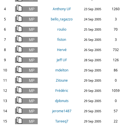
4
Anthony UF
1260
23 Sep 2005
5
bello_ragazzo
3
24 Sep 2005
6
roulio
70
25 Sep 2005
7
fiston
3
26 Sep 2005
8
Hervé
732
26 Sep 2005
9
Jeff UF
126
28 Sep 2005
10
mdelton
86
29 Sep 2005
11
Zitoune
0
29 Sep 2005
12
Frédéric
1059
29 Sep 2005
13
djdonuts
0
29 Sep 2005
14
jerome1487
57
29 Sep 2005
15
Tareeq7
22
29 Sep 2005