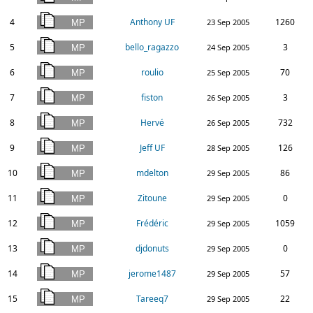
4
Anthony UF
1260
23 Sep 2005
5
bello_ragazzo
3
24 Sep 2005
6
roulio
70
25 Sep 2005
7
fiston
3
26 Sep 2005
8
Hervé
732
26 Sep 2005
9
Jeff UF
126
28 Sep 2005
10
mdelton
86
29 Sep 2005
11
Zitoune
0
29 Sep 2005
12
Frédéric
1059
29 Sep 2005
13
djdonuts
0
29 Sep 2005
14
jerome1487
57
29 Sep 2005
15
Tareeq7
22
29 Sep 2005