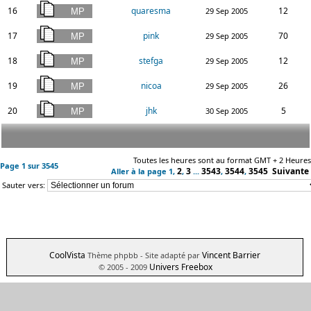
16
quaresma
12
29 Sep 2005
17
pink
70
29 Sep 2005
18
stefga
12
29 Sep 2005
19
nicoa
26
29 Sep 2005
20
jhk
5
30 Sep 2005
Toutes les heures sont au format GMT + 2 Heures
Page
1
sur
3545
2
3
3543
3544
3545
Suivante
Aller à la page
1
,
,
...
,
,
Sauter vers:
CoolVista
Vincent Barrier
Thème phpbb
- Site adapté par
Univers Freebox
© 2005 - 2009