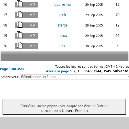
16
quaresma
12
29 Sep 2005
17
pink
70
29 Sep 2005
18
stefga
12
29 Sep 2005
19
nicoa
26
29 Sep 2005
20
jhk
5
30 Sep 2005
Toutes les heures sont au format GMT + 2 Heures
Page
1
sur
3545
2
3
3543
3544
3545
Suivante
Aller à la page
1
,
,
...
,
,
Sauter vers:
CoolVista
Vincent Barrier
Thème phpbb
- Site adapté par
Univers Freebox
© 2005 - 2009