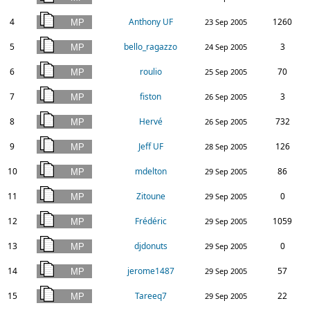
4
Anthony UF
1260
23 Sep 2005
5
bello_ragazzo
3
24 Sep 2005
6
roulio
70
25 Sep 2005
7
fiston
3
26 Sep 2005
8
Hervé
732
26 Sep 2005
9
Jeff UF
126
28 Sep 2005
10
mdelton
86
29 Sep 2005
11
Zitoune
0
29 Sep 2005
12
Frédéric
1059
29 Sep 2005
13
djdonuts
0
29 Sep 2005
14
jerome1487
57
29 Sep 2005
15
Tareeq7
22
29 Sep 2005