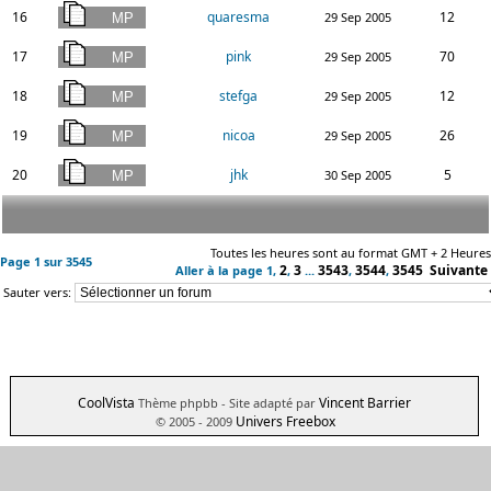
16
quaresma
12
29 Sep 2005
17
pink
70
29 Sep 2005
18
stefga
12
29 Sep 2005
19
nicoa
26
29 Sep 2005
20
jhk
5
30 Sep 2005
Toutes les heures sont au format GMT + 2 Heures
Page
1
sur
3545
2
3
3543
3544
3545
Suivante
Aller à la page
1
,
,
...
,
,
Sauter vers:
CoolVista
Vincent Barrier
Thème phpbb
- Site adapté par
Univers Freebox
© 2005 - 2009