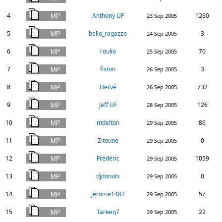
4
Anthony UF
1260
23 Sep 2005
5
bello_ragazzo
3
24 Sep 2005
6
roulio
70
25 Sep 2005
7
fiston
3
26 Sep 2005
8
Hervé
732
26 Sep 2005
9
Jeff UF
126
28 Sep 2005
10
mdelton
86
29 Sep 2005
11
Zitoune
0
29 Sep 2005
12
Frédéric
1059
29 Sep 2005
13
djdonuts
0
29 Sep 2005
14
jerome1487
57
29 Sep 2005
15
Tareeq7
22
29 Sep 2005