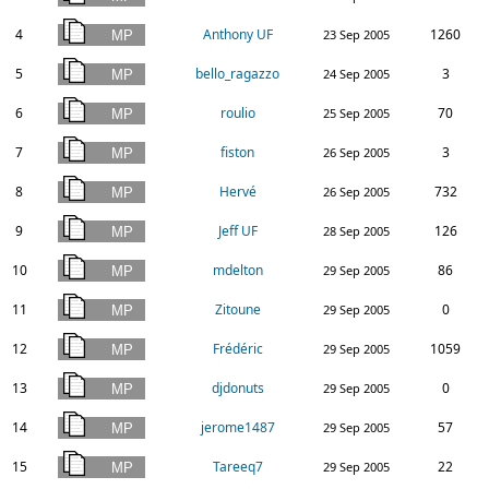
4
Anthony UF
1260
23 Sep 2005
5
bello_ragazzo
3
24 Sep 2005
6
roulio
70
25 Sep 2005
7
fiston
3
26 Sep 2005
8
Hervé
732
26 Sep 2005
9
Jeff UF
126
28 Sep 2005
10
mdelton
86
29 Sep 2005
11
Zitoune
0
29 Sep 2005
12
Frédéric
1059
29 Sep 2005
13
djdonuts
0
29 Sep 2005
14
jerome1487
57
29 Sep 2005
15
Tareeq7
22
29 Sep 2005