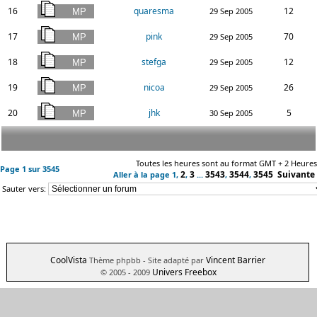
16
quaresma
12
29 Sep 2005
17
pink
70
29 Sep 2005
18
stefga
12
29 Sep 2005
19
nicoa
26
29 Sep 2005
20
jhk
5
30 Sep 2005
Toutes les heures sont au format GMT + 2 Heures
Page
1
sur
3545
2
3
3543
3544
3545
Suivante
Aller à la page
1
,
,
...
,
,
Sauter vers:
CoolVista
Vincent Barrier
Thème phpbb
- Site adapté par
Univers Freebox
© 2005 - 2009