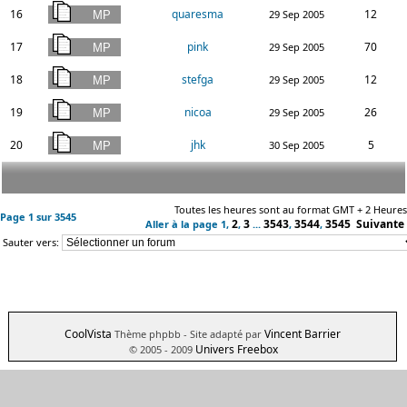
16
quaresma
12
29 Sep 2005
17
pink
70
29 Sep 2005
18
stefga
12
29 Sep 2005
19
nicoa
26
29 Sep 2005
20
jhk
5
30 Sep 2005
Toutes les heures sont au format GMT + 2 Heures
Page
1
sur
3545
2
3
3543
3544
3545
Suivante
Aller à la page
1
,
,
...
,
,
Sauter vers:
CoolVista
Vincent Barrier
Thème phpbb
- Site adapté par
Univers Freebox
© 2005 - 2009