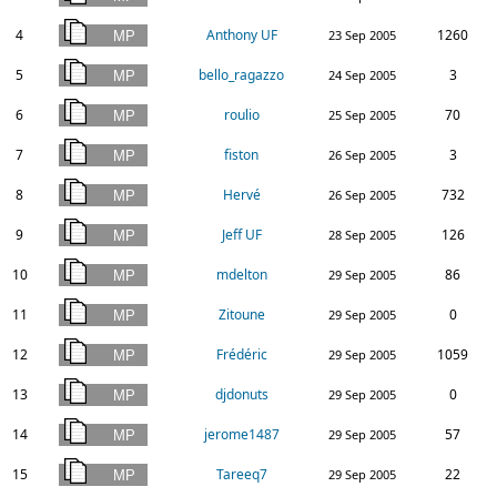
4
Anthony UF
1260
23 Sep 2005
5
bello_ragazzo
3
24 Sep 2005
6
roulio
70
25 Sep 2005
7
fiston
3
26 Sep 2005
8
Hervé
732
26 Sep 2005
9
Jeff UF
126
28 Sep 2005
10
mdelton
86
29 Sep 2005
11
Zitoune
0
29 Sep 2005
12
Frédéric
1059
29 Sep 2005
13
djdonuts
0
29 Sep 2005
14
jerome1487
57
29 Sep 2005
15
Tareeq7
22
29 Sep 2005