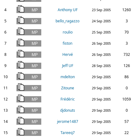
4
Anthony UF
1260
23 Sep 2005
5
bello_ragazzo
3
24 Sep 2005
6
roulio
70
25 Sep 2005
7
fiston
3
26 Sep 2005
8
Hervé
732
26 Sep 2005
9
Jeff UF
126
28 Sep 2005
10
mdelton
86
29 Sep 2005
11
Zitoune
0
29 Sep 2005
12
Frédéric
1059
29 Sep 2005
13
djdonuts
0
29 Sep 2005
14
jerome1487
57
29 Sep 2005
15
Tareeq7
22
29 Sep 2005