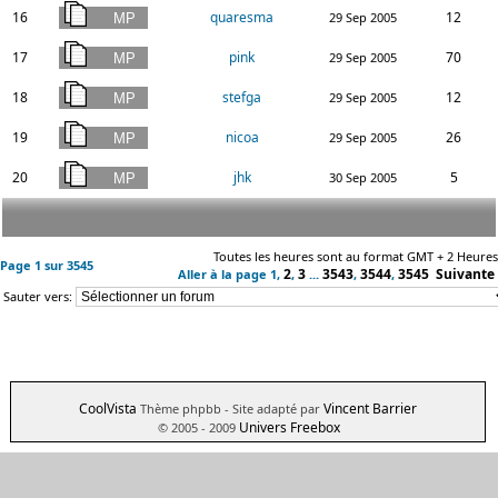
16
quaresma
12
29 Sep 2005
17
pink
70
29 Sep 2005
18
stefga
12
29 Sep 2005
19
nicoa
26
29 Sep 2005
20
jhk
5
30 Sep 2005
Toutes les heures sont au format GMT + 2 Heures
Page
1
sur
3545
2
3
3543
3544
3545
Suivante
Aller à la page
1
,
,
...
,
,
Sauter vers:
CoolVista
Vincent Barrier
Thème phpbb
- Site adapté par
Univers Freebox
© 2005 - 2009