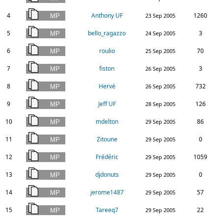
4
Anthony UF
1260
23 Sep 2005
5
bello_ragazzo
3
24 Sep 2005
6
roulio
70
25 Sep 2005
7
fiston
3
26 Sep 2005
8
Hervé
732
26 Sep 2005
9
Jeff UF
126
28 Sep 2005
10
mdelton
86
29 Sep 2005
11
Zitoune
0
29 Sep 2005
12
Frédéric
1059
29 Sep 2005
13
djdonuts
0
29 Sep 2005
14
jerome1487
57
29 Sep 2005
15
Tareeq7
22
29 Sep 2005