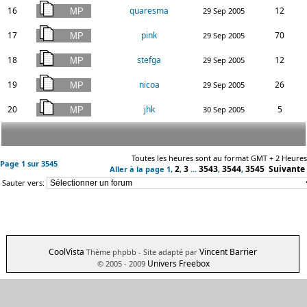
16
quaresma
12
29 Sep 2005
17
pink
70
29 Sep 2005
18
stefga
12
29 Sep 2005
19
nicoa
26
29 Sep 2005
20
jhk
5
30 Sep 2005
Toutes les heures sont au format GMT + 2 Heures
Page
1
sur
3545
2
3
3543
3544
3545
Suivante
Aller à la page
1
,
,
...
,
,
Sauter vers:
CoolVista
Vincent Barrier
Thème phpbb
- Site adapté par
Univers Freebox
© 2005 - 2009