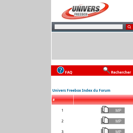
FAQ
Rechercher
Univers Freebox Index du Forum
#
1
2
3