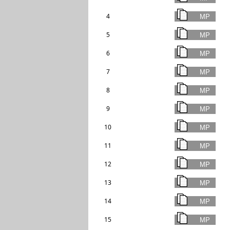
4
5
6
7
8
9
10
11
12
13
14
15