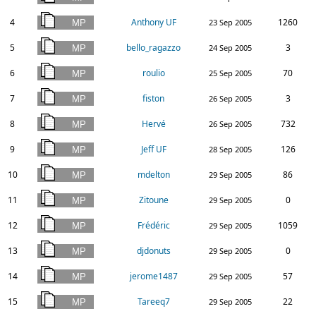
4
Anthony UF
1260
23 Sep 2005
5
bello_ragazzo
3
24 Sep 2005
6
roulio
70
25 Sep 2005
7
fiston
3
26 Sep 2005
8
Hervé
732
26 Sep 2005
9
Jeff UF
126
28 Sep 2005
10
mdelton
86
29 Sep 2005
11
Zitoune
0
29 Sep 2005
12
Frédéric
1059
29 Sep 2005
13
djdonuts
0
29 Sep 2005
14
jerome1487
57
29 Sep 2005
15
Tareeq7
22
29 Sep 2005