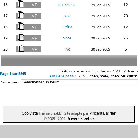
16
quaresma
12
29 Sep 2005
17
pink
70
29 Sep 2005
18
stefga
12
29 Sep 2005
19
nicoa
26
29 Sep 2005
20
jhk
5
30 Sep 2005
Toutes les heures sont au format GMT + 2 Heures
Page
1
sur
3545
2
3
3543
3544
3545
Suivante
Aller à la page
1
,
,
...
,
,
Sauter vers:
CoolVista
Vincent Barrier
Thème phpbb
- Site adapté par
Univers Freebox
© 2005 - 2009