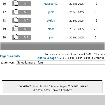
16
quaresma
12
29 Sep 2005
17
pink
70
29 Sep 2005
18
stefga
12
29 Sep 2005
19
nicoa
26
29 Sep 2005
20
jhk
5
30 Sep 2005
Toutes les heures sont au format GMT + 2 Heures
Page
1
sur
3545
2
3
3543
3544
3545
Suivante
Aller à la page
1
,
,
...
,
,
Sauter vers:
CoolVista
Vincent Barrier
Thème phpbb
- Site adapté par
Univers Freebox
© 2005 - 2009