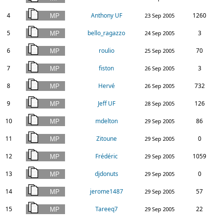
4
Anthony UF
1260
23 Sep 2005
5
bello_ragazzo
3
24 Sep 2005
6
roulio
70
25 Sep 2005
7
fiston
3
26 Sep 2005
8
Hervé
732
26 Sep 2005
9
Jeff UF
126
28 Sep 2005
10
mdelton
86
29 Sep 2005
11
Zitoune
0
29 Sep 2005
12
Frédéric
1059
29 Sep 2005
13
djdonuts
0
29 Sep 2005
14
jerome1487
57
29 Sep 2005
15
Tareeq7
22
29 Sep 2005