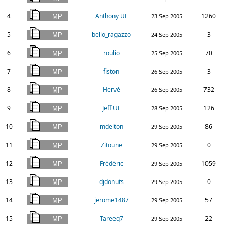
4
Anthony UF
1260
23 Sep 2005
5
bello_ragazzo
3
24 Sep 2005
6
roulio
70
25 Sep 2005
7
fiston
3
26 Sep 2005
8
Hervé
732
26 Sep 2005
9
Jeff UF
126
28 Sep 2005
10
mdelton
86
29 Sep 2005
11
Zitoune
0
29 Sep 2005
12
Frédéric
1059
29 Sep 2005
13
djdonuts
0
29 Sep 2005
14
jerome1487
57
29 Sep 2005
15
Tareeq7
22
29 Sep 2005