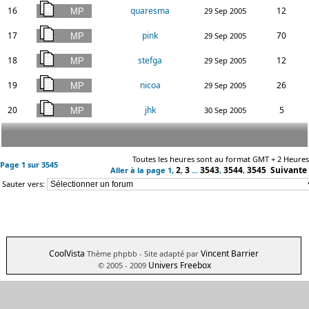
16
quaresma
12
29 Sep 2005
17
pink
70
29 Sep 2005
18
stefga
12
29 Sep 2005
19
nicoa
26
29 Sep 2005
20
jhk
5
30 Sep 2005
Toutes les heures sont au format GMT + 2 Heures
Page
1
sur
3545
2
3
3543
3544
3545
Suivante
Aller à la page
1
,
,
...
,
,
Sauter vers:
CoolVista
Vincent Barrier
Thème phpbb
- Site adapté par
Univers Freebox
© 2005 - 2009