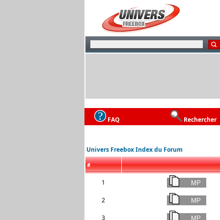
FAQ
Rechercher
Univers Freebox Index du Forum
#
1
2
3