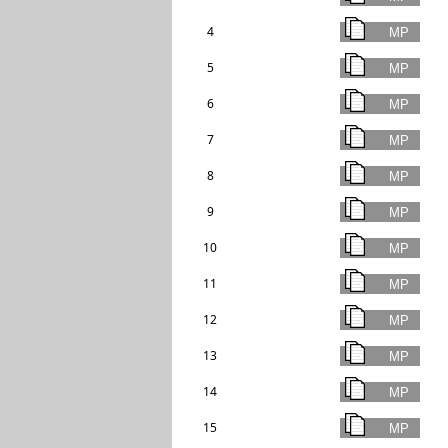
4
5
6
7
8
9
10
11
12
13
14
15