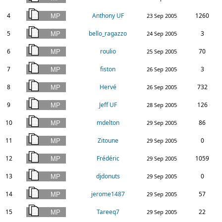
4
Anthony UF
1260
23 Sep 2005
5
bello_ragazzo
3
24 Sep 2005
6
roulio
70
25 Sep 2005
7
fiston
3
26 Sep 2005
8
Hervé
732
26 Sep 2005
9
Jeff UF
126
28 Sep 2005
10
mdelton
86
29 Sep 2005
11
Zitoune
0
29 Sep 2005
12
Frédéric
1059
29 Sep 2005
13
djdonuts
0
29 Sep 2005
14
jerome1487
57
29 Sep 2005
15
Tareeq7
22
29 Sep 2005