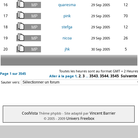
16
quaresma
12
29 Sep 2005
17
pink
70
29 Sep 2005
18
stefga
12
29 Sep 2005
19
nicoa
26
29 Sep 2005
20
jhk
5
30 Sep 2005
Toutes les heures sont au format GMT + 2 Heures
Page
1
sur
3545
2
3
3543
3544
3545
Suivante
Aller à la page
1
,
,
...
,
,
Sauter vers:
CoolVista
Vincent Barrier
Thème phpbb
- Site adapté par
Univers Freebox
© 2005 - 2009