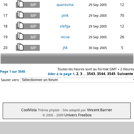
16
quaresma
12
29 Sep 2005
17
pink
70
29 Sep 2005
18
stefga
12
29 Sep 2005
19
nicoa
26
29 Sep 2005
20
jhk
5
30 Sep 2005
Toutes les heures sont au format GMT + 2 Heures
Page
1
sur
3545
2
3
3543
3544
3545
Suivante
Aller à la page
1
,
,
...
,
,
Sauter vers:
CoolVista
Vincent Barrier
Thème phpbb
- Site adapté par
Univers Freebox
© 2005 - 2009