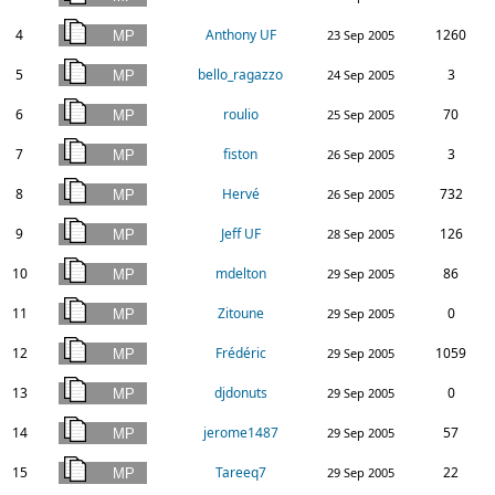
4
Anthony UF
1260
23 Sep 2005
5
bello_ragazzo
3
24 Sep 2005
6
roulio
70
25 Sep 2005
7
fiston
3
26 Sep 2005
8
Hervé
732
26 Sep 2005
9
Jeff UF
126
28 Sep 2005
10
mdelton
86
29 Sep 2005
11
Zitoune
0
29 Sep 2005
12
Frédéric
1059
29 Sep 2005
13
djdonuts
0
29 Sep 2005
14
jerome1487
57
29 Sep 2005
15
Tareeq7
22
29 Sep 2005