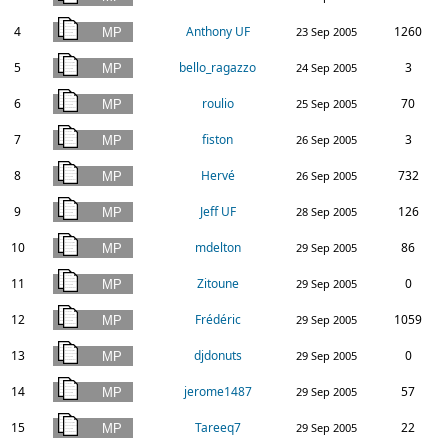
4
Anthony UF
1260
23 Sep 2005
5
bello_ragazzo
3
24 Sep 2005
6
roulio
70
25 Sep 2005
7
fiston
3
26 Sep 2005
8
Hervé
732
26 Sep 2005
9
Jeff UF
126
28 Sep 2005
10
mdelton
86
29 Sep 2005
11
Zitoune
0
29 Sep 2005
12
Frédéric
1059
29 Sep 2005
13
djdonuts
0
29 Sep 2005
14
jerome1487
57
29 Sep 2005
15
Tareeq7
22
29 Sep 2005