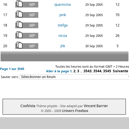
16
quaresma
12
29 Sep 2005
17
pink
70
29 Sep 2005
18
stefga
12
29 Sep 2005
19
nicoa
26
29 Sep 2005
20
jhk
5
30 Sep 2005
Toutes les heures sont au format GMT + 2 Heures
Page
1
sur
3545
2
3
3543
3544
3545
Suivante
Aller à la page
1
,
,
...
,
,
Sauter vers:
CoolVista
Vincent Barrier
Thème phpbb
- Site adapté par
Univers Freebox
© 2005 - 2009