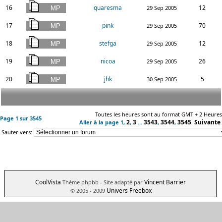
16
quaresma
12
29 Sep 2005
17
pink
70
29 Sep 2005
18
stefga
12
29 Sep 2005
19
nicoa
26
29 Sep 2005
20
jhk
5
30 Sep 2005
Toutes les heures sont au format GMT + 2 Heures
Page
1
sur
3545
2
3
3543
3544
3545
Suivante
Aller à la page
1
,
,
...
,
,
Sauter vers:
CoolVista
Vincent Barrier
Thème phpbb
- Site adapté par
Univers Freebox
© 2005 - 2009