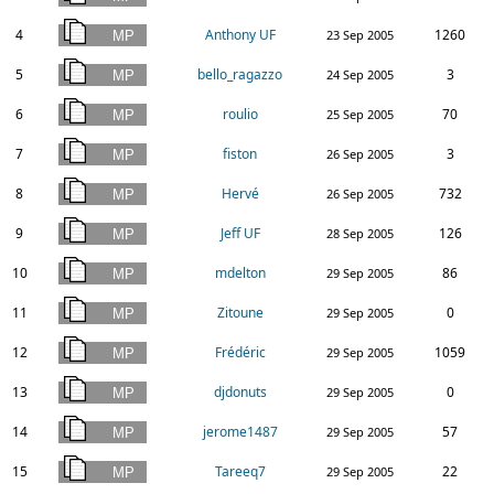
4
Anthony UF
1260
23 Sep 2005
5
bello_ragazzo
3
24 Sep 2005
6
roulio
70
25 Sep 2005
7
fiston
3
26 Sep 2005
8
Hervé
732
26 Sep 2005
9
Jeff UF
126
28 Sep 2005
10
mdelton
86
29 Sep 2005
11
Zitoune
0
29 Sep 2005
12
Frédéric
1059
29 Sep 2005
13
djdonuts
0
29 Sep 2005
14
jerome1487
57
29 Sep 2005
15
Tareeq7
22
29 Sep 2005