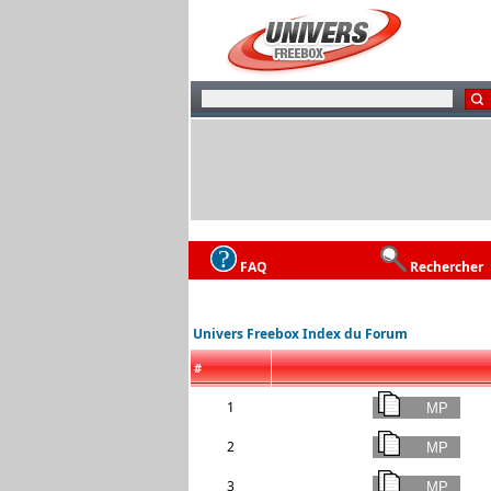
FAQ
Rechercher
Univers Freebox Index du Forum
#
1
2
3