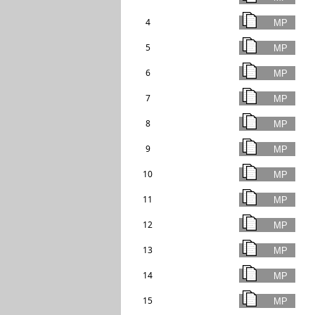
4
5
6
7
8
9
10
11
12
13
14
15