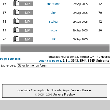
16
quaresma
12
29 Sep 2005
17
pink
70
29 Sep 2005
18
stefga
12
29 Sep 2005
19
nicoa
26
29 Sep 2005
20
jhk
5
30 Sep 2005
Toutes les heures sont au format GMT + 2 Heures
Page
1
sur
3545
2
3
3543
3544
3545
Suivante
Aller à la page
1
,
,
...
,
,
Sauter vers:
CoolVista
Vincent Barrier
Thème phpbb
- Site adapté par
Univers Freebox
© 2005 - 2009