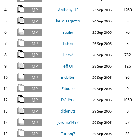
4
Anthony UF
1260
23 Sep 2005
5
bello_ragazzo
3
24 Sep 2005
6
roulio
70
25 Sep 2005
7
fiston
3
26 Sep 2005
8
Hervé
732
26 Sep 2005
9
Jeff UF
126
28 Sep 2005
10
mdelton
86
29 Sep 2005
11
Zitoune
0
29 Sep 2005
12
Frédéric
1059
29 Sep 2005
13
djdonuts
0
29 Sep 2005
14
jerome1487
57
29 Sep 2005
15
Tareeq7
22
29 Sep 2005