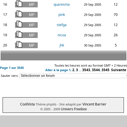
16
quaresma
12
29 Sep 2005
17
pink
70
29 Sep 2005
18
stefga
12
29 Sep 2005
19
nicoa
26
29 Sep 2005
20
jhk
5
30 Sep 2005
Toutes les heures sont au format GMT + 2 Heures
Page
1
sur
3545
2
3
3543
3544
3545
Suivante
Aller à la page
1
,
,
...
,
,
Sauter vers:
CoolVista
Vincent Barrier
Thème phpbb
- Site adapté par
Univers Freebox
© 2005 - 2009