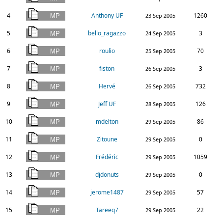
4
Anthony UF
1260
23 Sep 2005
5
bello_ragazzo
3
24 Sep 2005
6
roulio
70
25 Sep 2005
7
fiston
3
26 Sep 2005
8
Hervé
732
26 Sep 2005
9
Jeff UF
126
28 Sep 2005
10
mdelton
86
29 Sep 2005
11
Zitoune
0
29 Sep 2005
12
Frédéric
1059
29 Sep 2005
13
djdonuts
0
29 Sep 2005
14
jerome1487
57
29 Sep 2005
15
Tareeq7
22
29 Sep 2005