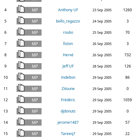
4
Anthony UF
1260
23 Sep 2005
5
bello_ragazzo
3
24 Sep 2005
6
roulio
70
25 Sep 2005
7
fiston
3
26 Sep 2005
8
Hervé
732
26 Sep 2005
9
Jeff UF
126
28 Sep 2005
10
mdelton
86
29 Sep 2005
11
Zitoune
0
29 Sep 2005
12
Frédéric
1059
29 Sep 2005
13
djdonuts
0
29 Sep 2005
14
jerome1487
57
29 Sep 2005
15
Tareeq7
22
29 Sep 2005