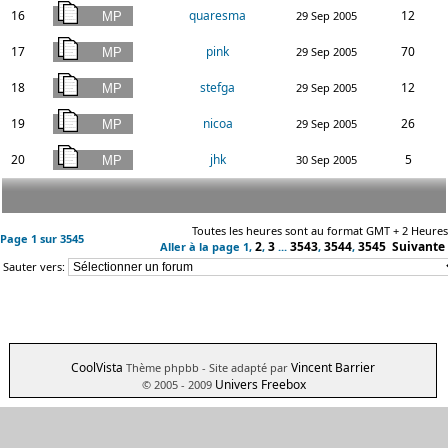
16
quaresma
12
29 Sep 2005
17
pink
70
29 Sep 2005
18
stefga
12
29 Sep 2005
19
nicoa
26
29 Sep 2005
20
jhk
5
30 Sep 2005
Toutes les heures sont au format GMT + 2 Heures
Page
1
sur
3545
2
3
3543
3544
3545
Suivante
Aller à la page
1
,
,
...
,
,
Sauter vers:
CoolVista
Vincent Barrier
Thème phpbb
- Site adapté par
Univers Freebox
© 2005 - 2009