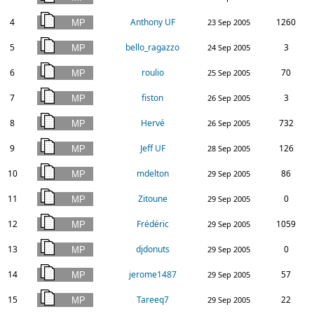
4
Anthony UF
1260
23 Sep 2005
5
bello_ragazzo
3
24 Sep 2005
6
roulio
70
25 Sep 2005
7
fiston
3
26 Sep 2005
8
Hervé
732
26 Sep 2005
9
Jeff UF
126
28 Sep 2005
10
mdelton
86
29 Sep 2005
11
Zitoune
0
29 Sep 2005
12
Frédéric
1059
29 Sep 2005
13
djdonuts
0
29 Sep 2005
14
jerome1487
57
29 Sep 2005
15
Tareeq7
22
29 Sep 2005