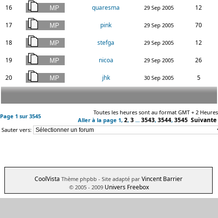
16
quaresma
12
29 Sep 2005
17
pink
70
29 Sep 2005
18
stefga
12
29 Sep 2005
19
nicoa
26
29 Sep 2005
20
jhk
5
30 Sep 2005
Toutes les heures sont au format GMT + 2 Heures
Page
1
sur
3545
2
3
3543
3544
3545
Suivante
Aller à la page
1
,
,
...
,
,
Sauter vers:
CoolVista
Vincent Barrier
Thème phpbb
- Site adapté par
Univers Freebox
© 2005 - 2009