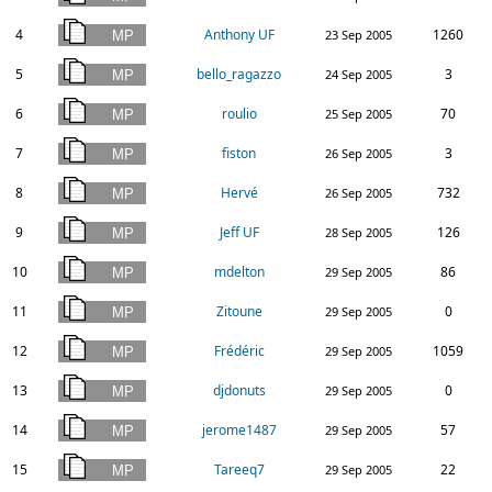
4
Anthony UF
1260
23 Sep 2005
5
bello_ragazzo
3
24 Sep 2005
6
roulio
70
25 Sep 2005
7
fiston
3
26 Sep 2005
8
Hervé
732
26 Sep 2005
9
Jeff UF
126
28 Sep 2005
10
mdelton
86
29 Sep 2005
11
Zitoune
0
29 Sep 2005
12
Frédéric
1059
29 Sep 2005
13
djdonuts
0
29 Sep 2005
14
jerome1487
57
29 Sep 2005
15
Tareeq7
22
29 Sep 2005