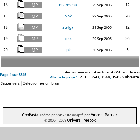
16
quaresma
12
29 Sep 2005
17
pink
70
29 Sep 2005
18
stefga
12
29 Sep 2005
19
nicoa
26
29 Sep 2005
20
jhk
5
30 Sep 2005
Toutes les heures sont au format GMT + 2 Heures
Page
1
sur
3545
2
3
3543
3544
3545
Suivante
Aller à la page
1
,
,
...
,
,
Sauter vers:
CoolVista
Vincent Barrier
Thème phpbb
- Site adapté par
Univers Freebox
© 2005 - 2009