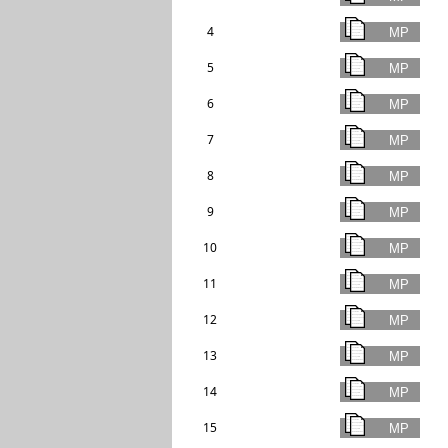
4
5
6
7
8
9
10
11
12
13
14
15