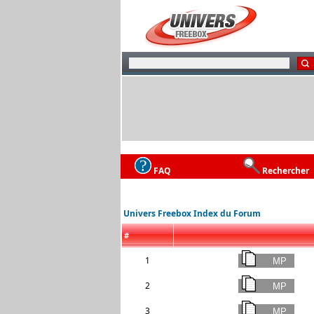
FAQ
Rechercher
Univers Freebox Index du Forum
#
1
2
3